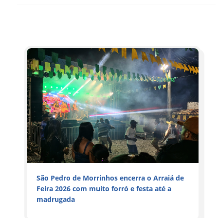
São Pedro de Morrinhos encerra o Arraiá de
Feira 2026 com muito forró e festa até a
madrugada