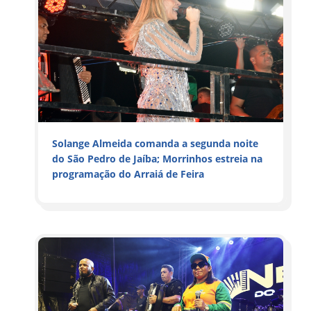
Solange Almeida comanda a segunda noite
do São Pedro de Jaíba; Morrinhos estreia na
programação do Arraiá de Feira