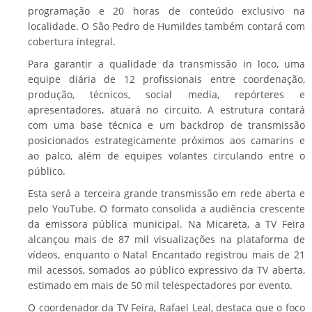
programação e 20 horas de conteúdo exclusivo na
localidade. O São Pedro de Humildes também contará com
cobertura integral.
Para garantir a qualidade da transmissão in loco, uma
equipe diária de 12 profissionais entre coordenação,
produção, técnicos, social media, repórteres e
apresentadores, atuará no circuito. A estrutura contará
com uma base técnica e um backdrop de transmissão
posicionados estrategicamente próximos aos camarins e
ao palco, além de equipes volantes circulando entre o
público.
Esta será a terceira grande transmissão em rede aberta e
pelo YouTube. O formato consolida a audiência crescente
da emissora pública municipal. Na Micareta, a TV Feira
alcançou mais de 87 mil visualizações na plataforma de
vídeos, enquanto o Natal Encantado registrou mais de 21
mil acessos, somados ao público expressivo da TV aberta,
estimado em mais de 50 mil telespectadores por evento.
O coordenador da TV Feira, Rafael Leal, destaca que o foco