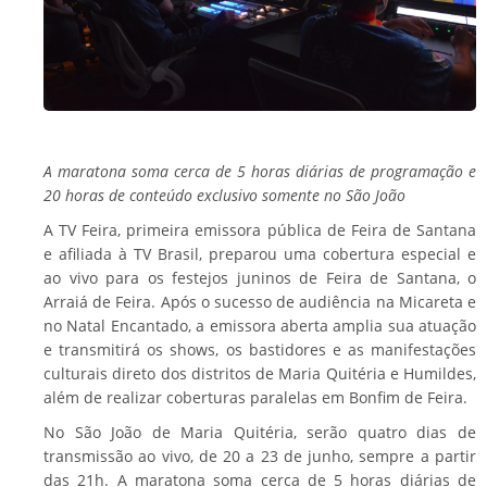
A maratona soma cerca de 5 horas diárias de programação e
20 horas de conteúdo exclusivo somente no São João
A TV Feira, primeira emissora pública de Feira de Santana
e afiliada à TV Brasil, preparou uma cobertura especial e
ao vivo para os festejos juninos de Feira de Santana, o
Arraiá de Feira. Após o sucesso de audiência na Micareta e
no Natal Encantado, a emissora aberta amplia sua atuação
e transmitirá os shows, os bastidores e as manifestações
culturais direto dos distritos de Maria Quitéria e Humildes,
além de realizar coberturas paralelas em Bonfim de Feira.
No São João de Maria Quitéria, serão quatro dias de
transmissão ao vivo, de 20 a 23 de junho, sempre a partir
das 21h. A maratona soma cerca de 5 horas diárias de