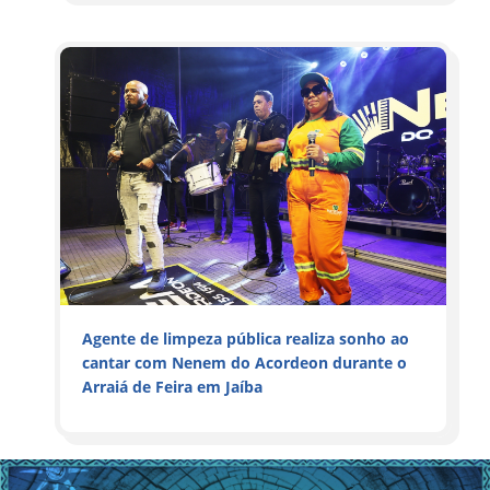
Agente de limpeza pública realiza sonho ao
cantar com Nenem do Acordeon durante o
Arraiá de Feira em Jaíba