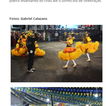
poeira levantando do chão até o último dia de celebração.
Fotos: Gabriel Calazans