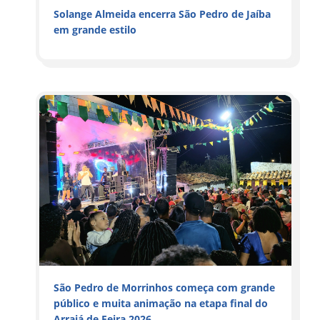
Solange Almeida encerra São Pedro de Jaíba
em grande estilo
São Pedro de Morrinhos começa com grande
público e muita animação na etapa final do
Arraiá de Feira 2026