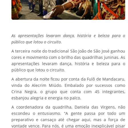
As apresentações levaram dança, história e beleza para o
público que lotou o circuito.
A terceira noite do tradicional São João de São José ganhou
cores e movimento com o brilho das quadrilhas juninas. As
apresentações levaram dança, história e beleza para o
público que lotou o circuito.
A abertura da noite ficou por conta da Fulô de Mandacaru,
vinda do Alecrim Miúdo. Embalado por sucessos como
Crina Negra, o grupo que conta com 45 integrantes,
esbanjou alegria e energia no palco.
A coordenadora da quadrilha, Daniela das Virgens, não
escondeu o entusiasmo. “A gente passa por todo um
preparativo e cansaço até chegar aqui, mas a força de
vontade vence. Para nós, é uma emoção inexplicável pisar