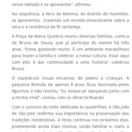
nesse tablado e se apresentar”, afirmou.
Na sequência, a Xero de Menina, do distrito de Humildes,
se apresentou trazendo um enredo emocionante sobre a
seca e a resiliência da fé sertaneja.
A Praça de Maria Quitéria reuniu diversas famílias, como a
de Bruna de Souza, que já participa do evento há três
anos. "Estou gostando muito. É um ambiente maravilhoso
para trazer a família e celebrar a nossa cultura. Estar aqui
com eles é dar continuidade a uma história”, celebrou
Bruna.
O espetáculo visual encantou de jovens a crianças. A
pequena Brenda, de apenas 8 anos, ficou fascinada pelos
figurinos e não resistiu: “Eu estava ali dançando junto com
a minha irmã”, contou, com os olhos brilhando.
Com o sucesso da noite dedicada às quadrilhas, o São João
de São José reafirma sua importância na preservação das
tradições nordestinas. A festa continua nos próximos dias,
prometendo ainda mais música, união familiar e, claro, a