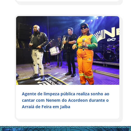
Agente de limpeza pública realiza sonho ao
cantar com Nenem do Acordeon durante o
Arraiá de Feira em Jaíba