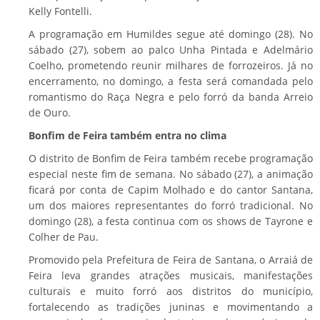
Kelly Fontelli.
A programação em Humildes segue até domingo (28). No
sábado (27), sobem ao palco Unha Pintada e Adelmário
Coelho, prometendo reunir milhares de forrozeiros. Já no
encerramento, no domingo, a festa será comandada pelo
romantismo do Raça Negra e pelo forró da banda Arreio
de Ouro.
Bonfim de Feira também entra no clima
O distrito de Bonfim de Feira também recebe programação
especial neste fim de semana. No sábado (27), a animação
ficará por conta de Capim Molhado e do cantor Santana,
um dos maiores representantes do forró tradicional. No
domingo (28), a festa continua com os shows de Tayrone e
Colher de Pau.
Promovido pela Prefeitura de Feira de Santana, o Arraiá de
Feira leva grandes atrações musicais, manifestações
culturais e muito forró aos distritos do município,
fortalecendo as tradições juninas e movimentando a