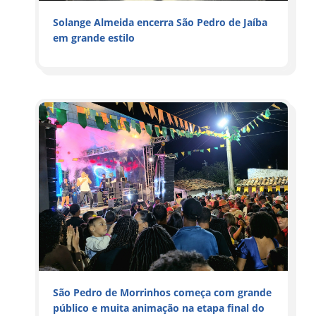
Solange Almeida encerra São Pedro de Jaíba
em grande estilo
São Pedro de Morrinhos começa com grande
público e muita animação na etapa final do