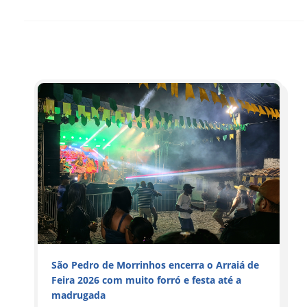
São Pedro de Morrinhos encerra o Arraiá de
Feira 2026 com muito forró e festa até a
madrugada