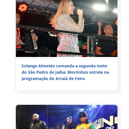
Solange Almeida comanda a segunda noite
do São Pedro de Jaíba; Morrinhos estreia na
programação do Arraiá de Feira