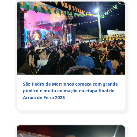
São Pedro de Morrinhos começa com grande
público e muita animação na etapa final do
Arraiá de Feira 2026