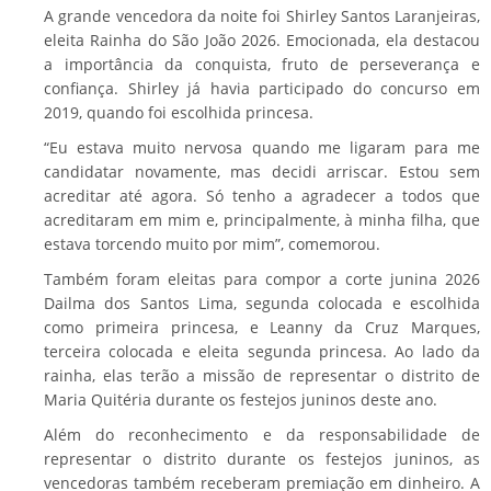
A grande vencedora da noite foi Shirley Santos Laranjeiras,
eleita Rainha do São João 2026. Emocionada, ela destacou
a importância da conquista, fruto de perseverança e
confiança. Shirley já havia participado do concurso em
2019, quando foi escolhida princesa.
“Eu estava muito nervosa quando me ligaram para me
candidatar novamente, mas decidi arriscar. Estou sem
acreditar até agora. Só tenho a agradecer a todos que
acreditaram em mim e, principalmente, à minha filha, que
estava torcendo muito por mim”, comemorou.
Também foram eleitas para compor a corte junina 2026
Dailma dos Santos Lima, segunda colocada e escolhida
como primeira princesa, e Leanny da Cruz Marques,
terceira colocada e eleita segunda princesa. Ao lado da
rainha, elas terão a missão de representar o distrito de
Maria Quitéria durante os festejos juninos deste ano.
Além do reconhecimento e da responsabilidade de
representar o distrito durante os festejos juninos, as
vencedoras também receberam premiação em dinheiro. A