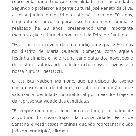
representa uma tradição consolidada na comunidade.
Segundo o professor e agente cultural José Renato da Silva,
a festa junina do distrito existe há cerca de 50 anos,
enquanto o concurso para escolha da corte junina é
realizado há 28 anos, preservando uma importante
manifestação cultural da zona rural de Feira de Santana.
“Esse concurso já vem de uma tradição de quase 50 anos
no distrito de Maria Quitéria. Começou como aquela
festinha simples e hoje reúne candidatas dos povoados e
do distrito, valorizando a beleza das nossas jovens e a
nossa cultura”, destacou.
O estilista Nadson Maimone, que participou do evento
como observador de talentos, ressaltou a importância de
valorizar a identidade cultural local por meio dos trajes e
da representatividade das candidatas.
“É sempre uma honra lidar com a cultura, principalmente
a cultura do nosso lugar, da nossa cidade, Feira de
Santana, e vestir essas meninas que vão representar o São
João do município”, afirmou.