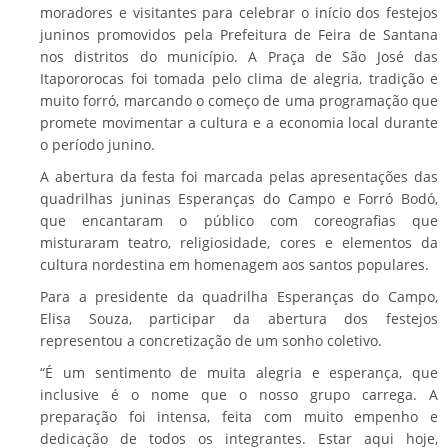
moradores e visitantes para celebrar o início dos festejos
juninos promovidos pela Prefeitura de Feira de Santana
nos distritos do município. A Praça de São José das
Itapororocas foi tomada pelo clima de alegria, tradição e
muito forró, marcando o começo de uma programação que
promete movimentar a cultura e a economia local durante
o período junino.
A abertura da festa foi marcada pelas apresentações das
quadrilhas juninas Esperanças do Campo e Forró Bodó,
que encantaram o público com coreografias que
misturaram teatro, religiosidade, cores e elementos da
cultura nordestina em homenagem aos santos populares.
Para a presidente da quadrilha Esperanças do Campo,
Elisa Souza, participar da abertura dos festejos
representou a concretização de um sonho coletivo.
“É um sentimento de muita alegria e esperança, que
inclusive é o nome que o nosso grupo carrega. A
preparação foi intensa, feita com muito empenho e
dedicação de todos os integrantes. Estar aqui hoje,