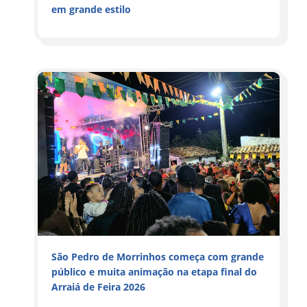
em grande estilo
São Pedro de Morrinhos começa com grande
público e muita animação na etapa final do
Arraiá de Feira 2026