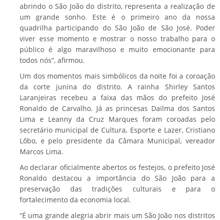
abrindo o São João do distrito, representa a realização de
um grande sonho. Este é o primeiro ano da nossa
quadrilha participando do São João de São José. Poder
viver esse momento e mostrar o nosso trabalho para o
público é algo maravilhoso e muito emocionante para
todos nós”, afirmou.
Um dos momentos mais simbólicos da noite foi a coroação
da corte junina do distrito. A rainha Shirley Santos
Laranjeiras recebeu a faixa das mãos do prefeito José
Ronaldo de Carvalho. Já as princesas Dailma dos Santos
Lima e Leanny da Cruz Marques foram coroadas pelo
secretário municipal de Cultura, Esporte e Lazer, Cristiano
Lôbo, e pelo presidente da Câmara Municipal, vereador
Marcos Lima.
Ao declarar oficialmente abertos os festejos, o prefeito José
Ronaldo destacou a importância do São João para a
preservação das tradições culturais e para o
fortalecimento da economia local.
“É uma grande alegria abrir mais um São João nos distritos