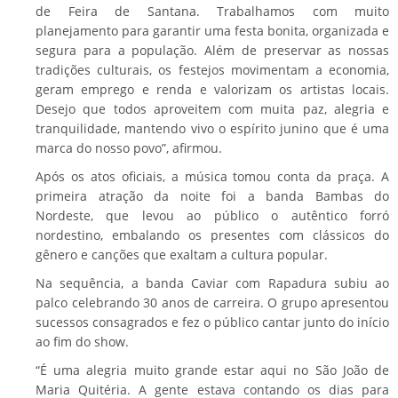
de Feira de Santana. Trabalhamos com muito
planejamento para garantir uma festa bonita, organizada e
segura para a população. Além de preservar as nossas
tradições culturais, os festejos movimentam a economia,
geram emprego e renda e valorizam os artistas locais.
Desejo que todos aproveitem com muita paz, alegria e
tranquilidade, mantendo vivo o espírito junino que é uma
marca do nosso povo”, afirmou.
Após os atos oficiais, a música tomou conta da praça. A
primeira atração da noite foi a banda Bambas do
Nordeste, que levou ao público o autêntico forró
nordestino, embalando os presentes com clássicos do
gênero e canções que exaltam a cultura popular.
Na sequência, a banda Caviar com Rapadura subiu ao
palco celebrando 30 anos de carreira. O grupo apresentou
sucessos consagrados e fez o público cantar junto do início
ao fim do show.
“É uma alegria muito grande estar aqui no São João de
Maria Quitéria. A gente estava contando os dias para