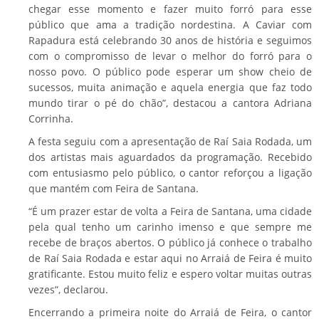
chegar esse momento e fazer muito forró para esse
público que ama a tradição nordestina. A Caviar com
Rapadura está celebrando 30 anos de história e seguimos
com o compromisso de levar o melhor do forró para o
nosso povo. O público pode esperar um show cheio de
sucessos, muita animação e aquela energia que faz todo
mundo tirar o pé do chão”, destacou a cantora Adriana
Corrinha.
A festa seguiu com a apresentação de Raí Saia Rodada, um
dos artistas mais aguardados da programação. Recebido
com entusiasmo pelo público, o cantor reforçou a ligação
que mantém com Feira de Santana.
“É um prazer estar de volta a Feira de Santana, uma cidade
pela qual tenho um carinho imenso e que sempre me
recebe de braços abertos. O público já conhece o trabalho
de Raí Saia Rodada e estar aqui no Arraiá de Feira é muito
gratificante. Estou muito feliz e espero voltar muitas outras
vezes”, declarou.
Encerrando a primeira noite do Arraiá de Feira, o cantor