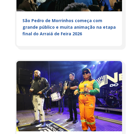
São Pedro de Morrinhos começa com
grande público e muita animação na etapa
final do Arraiá de Feira 2026