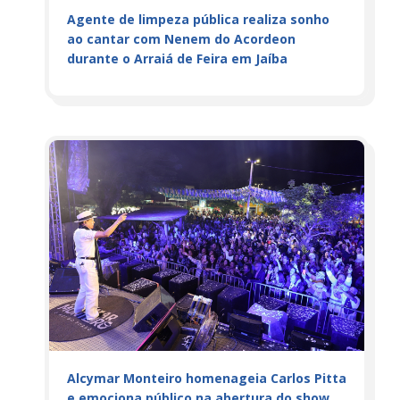
Agente de limpeza pública realiza sonho
ao cantar com Nenem do Acordeon
durante o Arraiá de Feira em Jaíba
Alcymar Monteiro homenageia Carlos Pitta
e emociona público na abertura do show