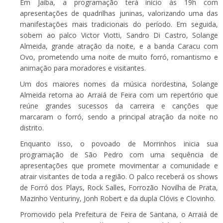
Em Jaíba, a programação terá início às 19h com
apresentações de quadrilhas juninas, valorizando uma das
manifestações mais tradicionais do período. Em seguida,
sobem ao palco Victor Viotti, Sandro Di Castro, Solange
Almeida, grande atração da noite, e a banda Caracu com
Ovo, prometendo uma noite de muito forró, romantismo e
animação para moradores e visitantes.
Um dos maiores nomes da música nordestina, Solange
Almeida retorna ao Arraiá de Feira com um repertório que
reúne grandes sucessos da carreira e canções que
marcaram o forró, sendo a principal atração da noite no
distrito.
Enquanto isso, o povoado de Morrinhos inicia sua
programação de São Pedro com uma sequência de
apresentações que promete movimentar a comunidade e
atrair visitantes de toda a região. O palco receberá os shows
de Forró dos Plays, Rock Salles, Forrozão Novilha de Prata,
Mazinho Venturiny, Jonh Robert e da dupla Clóvis e Clovinho.
Promovido pela Prefeitura de Feira de Santana, o Arraiá de