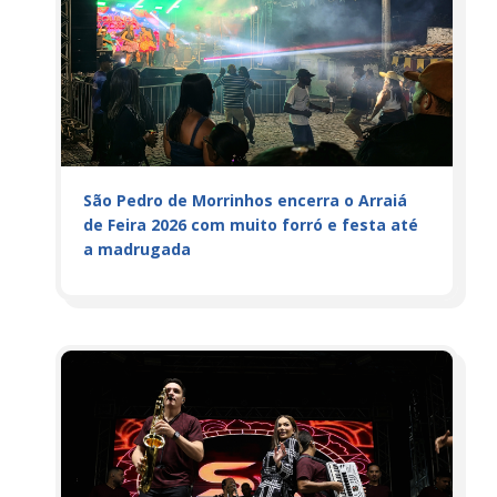
São Pedro de Morrinhos encerra o Arraiá
de Feira 2026 com muito forró e festa até
a madrugada