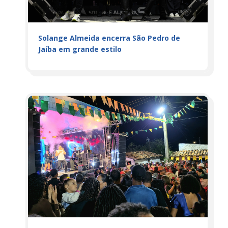
Solange Almeida encerra São Pedro de
Jaíba em grande estilo