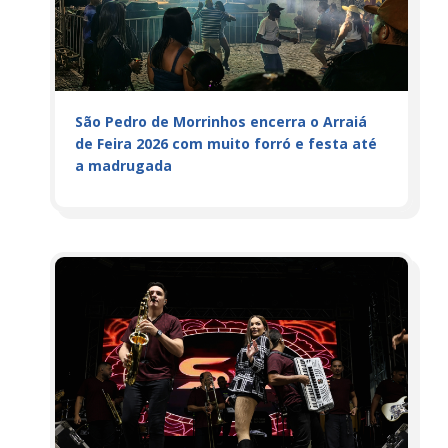
São Pedro de Morrinhos encerra o Arraiá
de Feira 2026 com muito forró e festa até
a madrugada