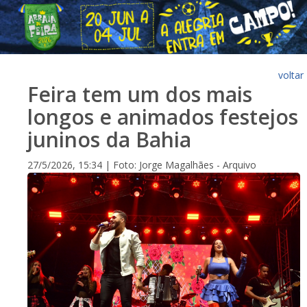
voltar
Feira tem um dos mais
longos e animados festejos
juninos da Bahia
27/5/2026, 15:34 | Foto: Jorge Magalhães - Arquivo