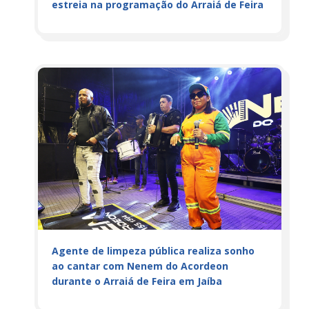
estreia na programação do Arraiá de Feira
Agente de limpeza pública realiza sonho
ao cantar com Nenem do Acordeon
durante o Arraiá de Feira em Jaíba