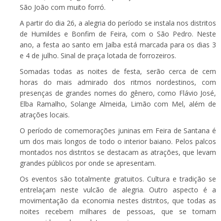
São João com muito forró.
A partir do dia 26, a alegria do período se instala nos distritos
de Humildes e Bonfim de Feira, com o São Pedro. Neste
ano, a festa ao santo em Jaíba está marcada para os dias 3
e 4 de julho. Sinal de praça lotada de forrozeiros.
Somadas todas as noites de festa, serão cerca de cem
horas do mais admirado dos ritmos nordestinos, com
presenças de grandes nomes do gênero, como Flávio José,
Elba Ramalho, Solange Almeida, Limão com Mel, além de
atrações locais.
O período de comemorações juninas em Feira de Santana é
um dos mais longos de todo o interior baiano. Pelos palcos
montados nos distritos se destacam as atrações, que levam
grandes públicos por onde se apresentam.
Os eventos são totalmente gratuitos. Cultura e tradição se
entrelaçam neste vulcão de alegria. Outro aspecto é a
movimentação da economia nestes distritos, que todas as
noites recebem milhares de pessoas, que se tornam