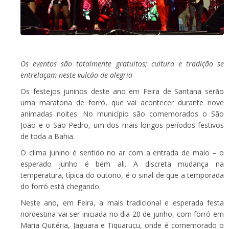
Os eventos são totalmente gratuitos; cultura e tradição se
entrelaçam neste vulcão de alegria
Os festejos juninos deste ano em Feira de Santana serão
uma maratona de forró, que vai acontecer durante nove
animadas noites. No município são comemorados o São
João e o São Pedro, um dos mais longos períodos festivos
de toda a Bahia.
O clima junino é sentido no ar com a entrada de maio – o
esperado junho é bem ali. A discreta mudança na
temperatura, típica do outono, é o sinal de que a temporada
do forró está chegando.
Neste ano, em Feira, a mais tradicional e esperada festa
nordestina vai ser iniciada no dia 20 de junho, com forró em
Maria Quitéria, Jaguara e Tiquaruçu, onde é comemorado o